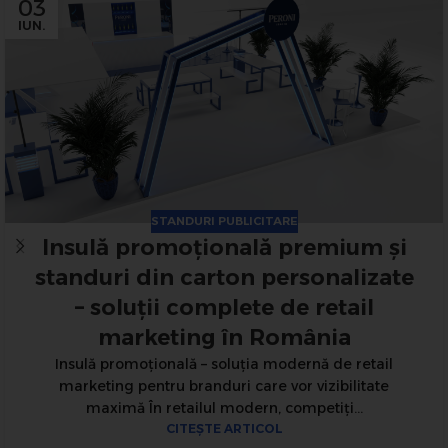
03
IUN.
STANDURI PUBLICITARE
Insulă promoțională premium și
standuri din carton personalizate
– soluții complete de retail
marketing în România
Insulă promoțională – soluția modernă de retail
marketing pentru branduri care vor vizibilitate
maximă În retailul modern, competiți...
CITEȘTE ARTICOL