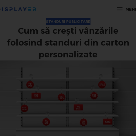
MEN
STANDURI PUBLICITARE
Cum să crești vânzările
folosind standuri din carton
personalizate