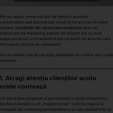
Într-un spațiu comercial plin de oferte și produse,
consumatorii sunt bombardați vizual la fiecare pas. În acest
context,
standurile din carton personalizate
devin un
instrument de marketing extrem de eficient. Ele nu doar
expun produsul, ci îl transformă într-un punct de atracție care
stimulează decizia de cumpărare.
Hai să vedem cum te pot ajuta standurile din carton să-ți crești
vânzările.
1. Atragi atenția clienților acolo
unde contează
Un stand bine amplasat și personalizat cu grafica brandului
tău funcționează ca un „magnet vizual”. Culorile, logo-ul și
mesajele de marketing pot transforma un colț obișnuit într-un