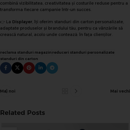
combină vizibilitatea, creativitatea și costurile reduse pentru a
transforma fiecare campanie într-un succes.
👉 La
Displayer
, îți oferim standuri din carton personalizate,
adaptate produselor și brandului tău, pentru ca vânzările să
crească natural, acolo unde contează: în fața clienților.
reclama standuri magazin
reduceri standuri personalizate
standuri din carton
Mai noi
Mai vechi
Related Posts