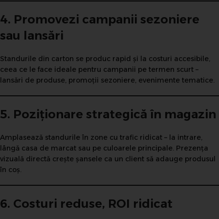
4. Promovezi campanii sezoniere
sau lansări
Standurile din carton se produc rapid și la costuri accesibile,
ceea ce le face ideale pentru campanii pe termen scurt –
lansări de produse, promoții sezoniere, evenimente tematice.
5. Poziționare strategică în magazin
Amplasează standurile în zone cu trafic ridicat – la intrare,
lângă casa de marcat sau pe culoarele principale. Prezența
vizuală directă crește șansele ca un client să adauge produsul
în coș.
6. Costuri reduse, ROI ridicat