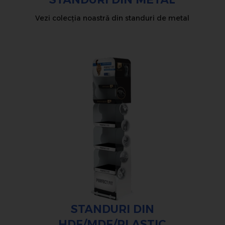
Vezi colecția noastră din standuri de metal
STANDURI DIN
HDF/MDF/PLASTIC