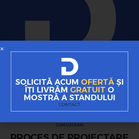
SOLICITĂ ACUM
OFERTĂ
ȘI
ÎȚI LIVRĂM
GRATUIT
O
MOSTRĂ A STANDULUI
CONTACT
CUM LUCRĂM
PROCES DE PROIECTARE