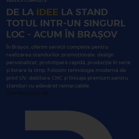
SERVICII COMPLETE
DE LA
IDEE
LA STAND
TOTUL INTR-UN SINGURL
LOC - ACUM ÎN BRAȘOV
În Brașov, oferim servicii complete pentru
realizarea standurilor promoționale: design
personalizat, prototipare rapidă, producție în serie
și livrare la timp. Folosim tehnologie modernă de
print UV, debitare CNC și finisaje premium pentru
standuri cu adevărat remarcabile.
CONTACTEAZĂ-NE