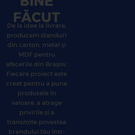
BINE
FĂCUT
De la idee la livrare,
producem standuri
din carton, metal și
MDF pentru
afacerile din Brașov.
Fiecare proiect este
creat pentru a pune
produsele în
valoare, a atrage
privirile și a
transmite povestea
brandului tău într-