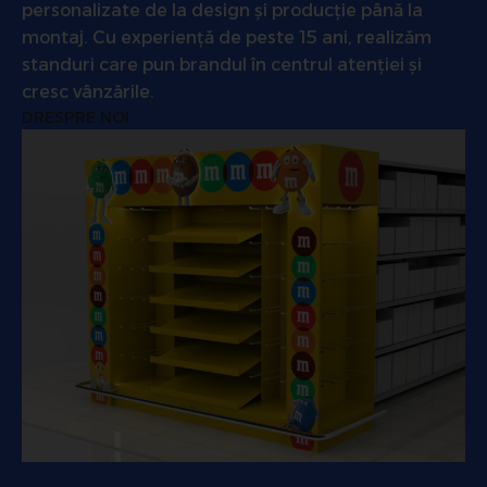
personalizate de la design și producție până la
montaj. Cu experiență de peste 15 ani, realizăm
standuri care pun brandul în centrul atenției și
cresc vânzările.
DRESPRE NOI