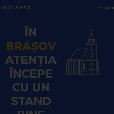
MEN
ÎN
BRAȘOV
ATENȚIA
ÎNCEPE
CU UN
STAND