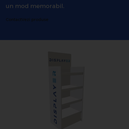
un mod memorabil.
Contact
Vezi produse