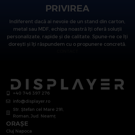
PRIVIREA
Indiferent dacă ai nevoie de un stand din carton,
metal sau MDF, echipa noastră îți oferă soluții
personalizate, rapide și de calitate. Spune-ne ce îți
dorești și îți răspundem cu o propunere concretă.
CONTACT
+40 746 397 276
info@displayer.ro
Str. Ștefan cel Mare 291,
Roman, Jud. Neamț
ORAȘE
Cluj Napoca