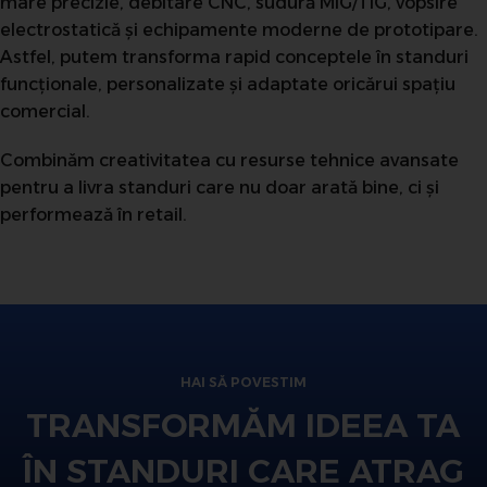
mare precizie, debitare CNC, sudură MIG/TIG, vopsire
electrostatică și echipamente moderne de prototipare.
Astfel, putem transforma rapid conceptele în standuri
funcționale, personalizate și adaptate oricărui spațiu
comercial.
Combinăm creativitatea cu resurse tehnice avansate
pentru a livra standuri care nu doar arată bine, ci și
performează în retail.
HAI SĂ POVESTIM
TRANSFORMĂM IDEEA TA
ÎN STANDURI CARE ATRAG