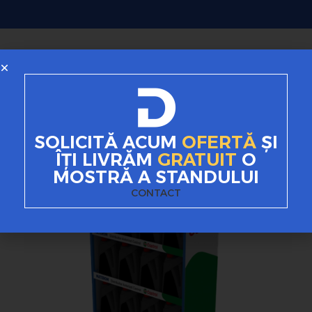
SOLICITĂ ACUM
OFERTĂ
ȘI
ÎȚI LIVRĂM
GRATUIT
O
MOSTRĂ A STANDULUI
CONTACT