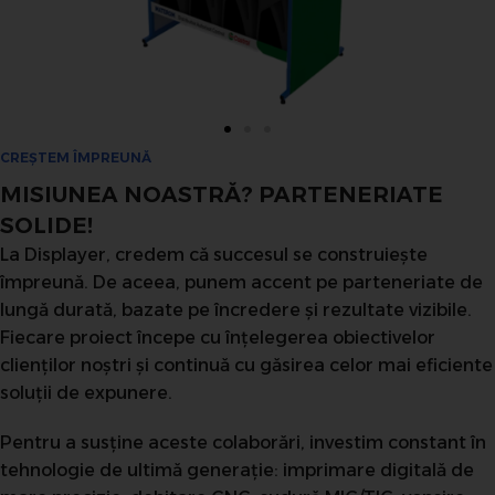
CREȘTEM ÎMPREUNĂ
MISIUNEA NOASTRĂ? PARTENERIATE
SOLIDE!
La Displayer, credem că succesul se construiește
împreună. De aceea, punem accent pe parteneriate de
lungă durată, bazate pe încredere și rezultate vizibile.
Fiecare proiect începe cu înțelegerea obiectivelor
clienților noștri și continuă cu găsirea celor mai eficiente
soluții de expunere.
Pentru a susține aceste colaborări, investim constant în
tehnologie de ultimă generație: imprimare digitală de