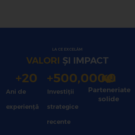
LA CE EXCELĂM
VALORI
ȘI IMPACT
+
20
+
500,000
€
Parteneriate
Ani de
Investiții
solide
experiență
strategice
recente