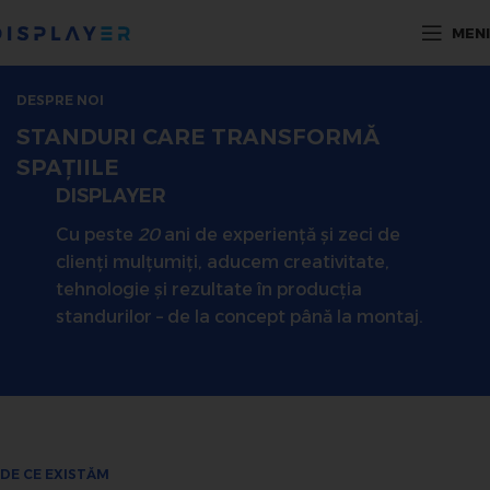
MEN
DESPRE NOI
STANDURI CARE TRANSFORMĂ
SPAȚIILE
DISPLAYER
Cu peste
20
ani de experiență și zeci de
clienți mulțumiți, aducem creativitate,
tehnologie și rezultate în producția
standurilor – de la concept până la montaj.
DE CE EXISTĂM